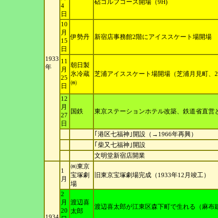
砧ゴルフコース開場（9H)
4
日
10
月
伊勢丹
新宿店事務館2階にアイススケート場開場
15
日
1933
11
朝日製
年
月
氷冷蔵
芝浦アイススケート場開場（芝浦月見町、26
25
㈱
日
12
月
国鉄
東京ステーションホテル改築、鉄道省直営
27
日
｢港区七福神｣開設（→1966年再興）
｢柴又七福神｣開設
文明堂新宿店開業
㈱東京
1
宝塚劇
旧東京宝塚劇場完成（1933年12月竣工）
月
場
2
月
渡辺喜
渡辺喜太郎が江東区森下町で生れる（麻布
20
太郎
1934